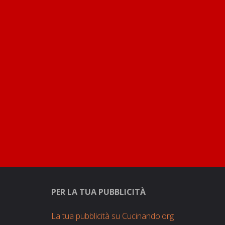
PER LA TUA PUBBLICITÀ
La tua pubblicità su Cucinando.org