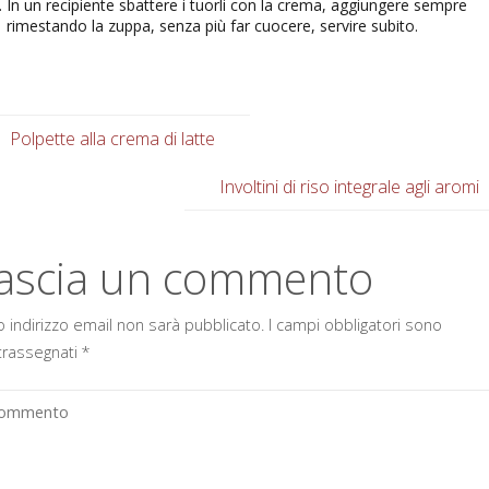
In un recipiente sbattere i tuorli con la crema, aggiungere sempre
rimestando la zuppa, senza più far cuocere, servire subito.
Polpette alla crema di latte
Involtini di riso integrale agli aromi
ascia un commento
uo indirizzo email non sarà pubblicato.
I campi obbligatori sono
trassegnati
*