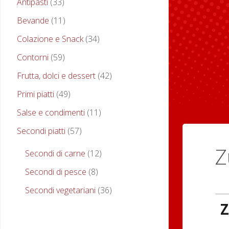
Antipasti
(33)
Bevande
(11)
Colazione e Snack
(34)
Contorni
(59)
Frutta, dolci e dessert
(42)
Primi piatti
(49)
Salse e condimenti
(11)
Secondi piatti
(57)
Z
Secondi di carne
(12)
Secondi di pesce
(8)
Secondi vegetariani
(36)
Z