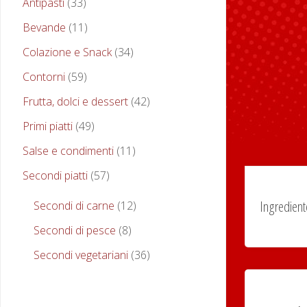
Antipasti
(33)
Bevande
(11)
Colazione e Snack
(34)
Contorni
(59)
Frutta, dolci e dessert
(42)
Primi piatti
(49)
Salse e condimenti
(11)
Secondi piatti
(57)
Ingredient
Secondi di carne
(12)
Secondi di pesce
(8)
Secondi vegetariani
(36)