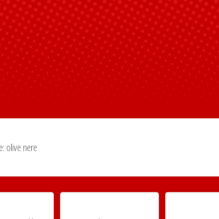
e:
olive nere