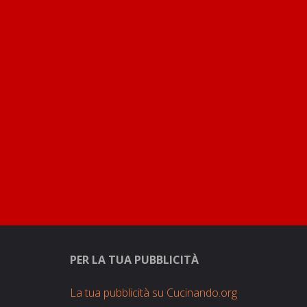
PER LA TUA PUBBLICITÀ
La tua pubblicità su Cucinando.org