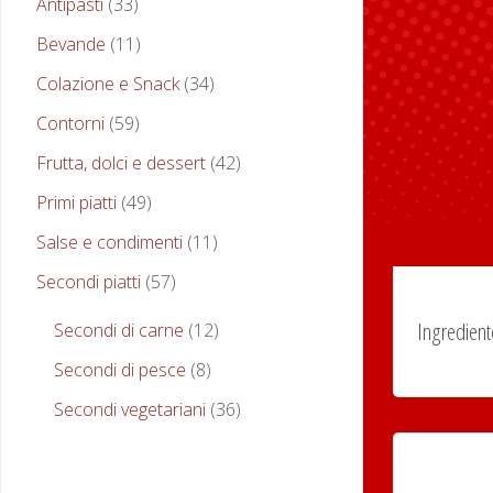
Antipasti
(33)
Bevande
(11)
Colazione e Snack
(34)
Contorni
(59)
Frutta, dolci e dessert
(42)
Primi piatti
(49)
Salse e condimenti
(11)
Secondi piatti
(57)
Ingredient
Secondi di carne
(12)
Secondi di pesce
(8)
Secondi vegetariani
(36)