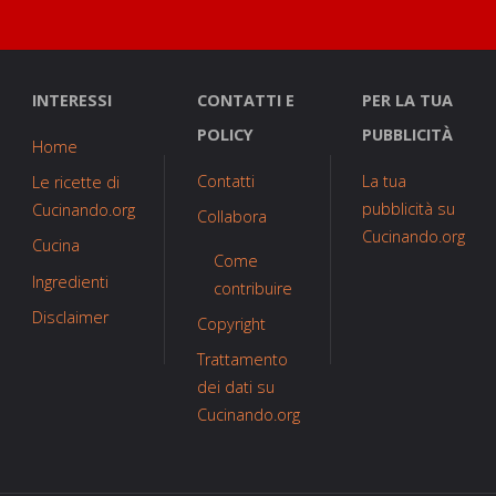
INTERESSI
CONTATTI E
PER LA TUA
POLICY
PUBBLICITÀ
Home
Contatti
La tua
Le ricette di
pubblicità su
Cucinando.org
Collabora
Cucinando.org
Cucina
Come
Ingredienti
contribuire
Disclaimer
Copyright
Trattamento
dei dati su
Cucinando.org